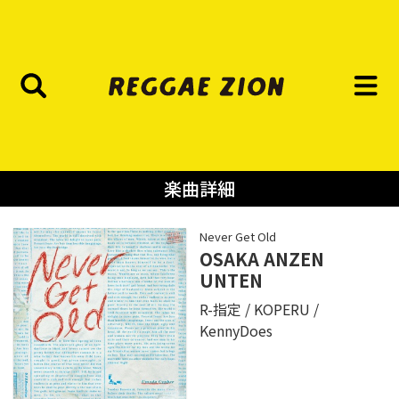
楽曲詳細
Never Get Old
OSAKA ANZEN
UNTEN
R-指定
KOPERU
KennyDoes