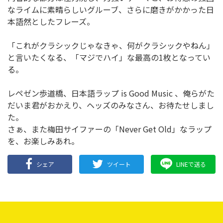
なライムに素晴らしいグルーブ、さらに磨きがかかった日
本語然としたフレーズ。
「これがクラシックじゃなきゃ、何がクラシックやねん」
と言いたくなる、「マジでハイ」な最高の1枚となってい
る。
レペゼン歩道橋、日本語ラップ is Good Music 、俺らがた
だいま君がおかえり、ヘッズのみなさん、お待たせしまし
た。
さぁ、また梅田サイファーの「Never Get Old」なラップ
を、お楽しみあれ。
シェア
ツイート
LINEで送る