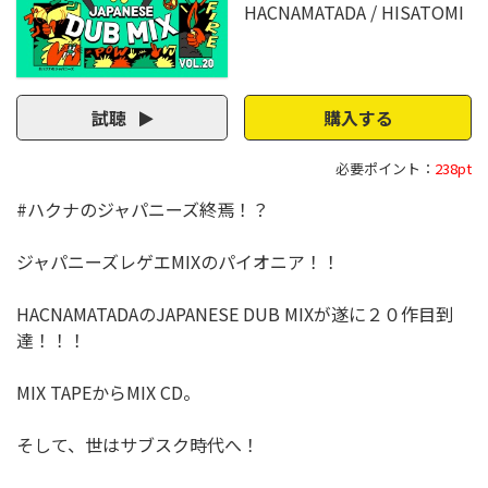
HACNAMATADA
HISATOMI
試聴
購入する
必要ポイント：
238pt
#ハクナのジャパニーズ終焉！？
ジャパニーズレゲエMIXのパイオニア！！
HACNAMATADAのJAPANESE DUB MIXが遂に２０作目到
達！！！
MIX TAPEからMIX CD。
そして、世はサブスク時代へ！