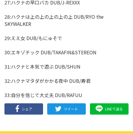
27:ハクナの早口バカ DUB/J-REXXX
28:ハクナは上の上の上の上の上 DUB/RYO the
SKYWALKER
29:ええ女 DUB/もにゅそで
30:エキゾチック DUB/TAKAFIN&STEREON
31:ハクナと本気で遊ぶ DUB/SHUN
32:ハクナマタダがかかる夜中 DUB/寿君
33:自分を信じて大丈夫 DUB/RAFUU
シェア
ツイート
LINEで送る