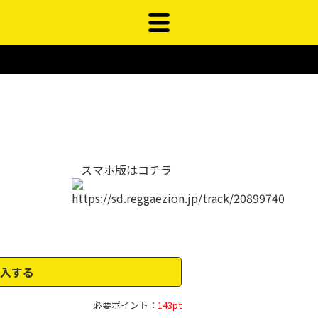
スマホ版はコチラ
入する
必要ポイント：
143pt