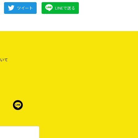
ツイート
LINEで送る
いて