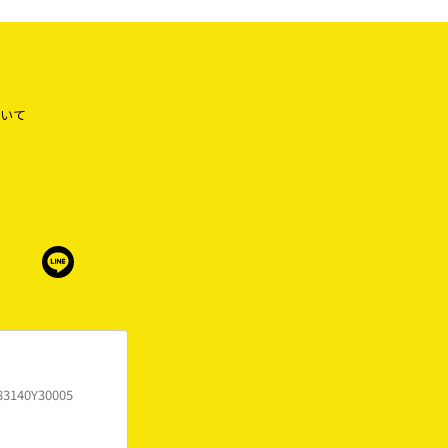
いて
83140Y30005