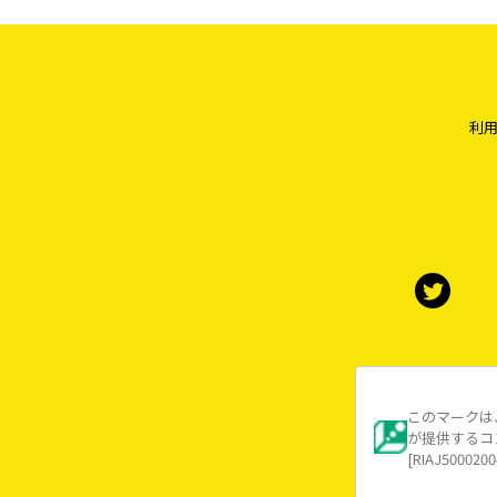
利
このマークは
が提供するコ
[RIAJ5000200