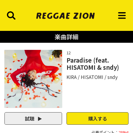
楽曲詳細
12
Paradise (feat.
HISATOMI & sndy)
KIRA
HISATOMI
sndy
試聴
購入する
必要ポイント：
238pt