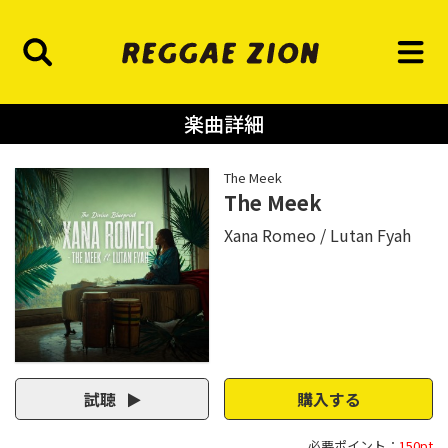
楽曲詳細
The Meek
The Meek
Xana Romeo
Lutan Fyah
試聴
購入する
必要ポイント：
150pt