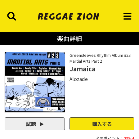
楽曲詳細
Greensleeves Rhythm Album #23:
Martial Arts Part 2
Jamaica
Alozade
試聴
購入する
必要ポイント：
238pt