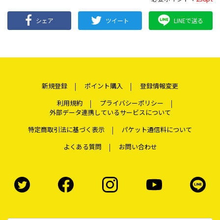
シェア
ツイート
LINEで送る
新規登録
ポイント購入
登録情報変更
利用規約
プライバシーポリシー
外部データ連携しているサービスについて
特定商取引法に基づく表示
パケット通信料について
よくある質問
お問い合わせ