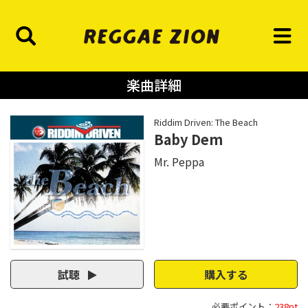
楽曲詳細
Riddim Driven: The Beach
Baby Dem
Mr. Peppa
試聴
購入する
必要ポイント：
238pt