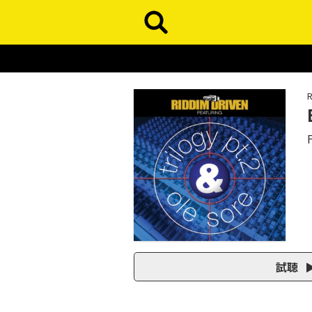
R
F
試聴