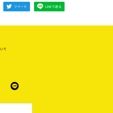
ツイート
LINEで送る
いて