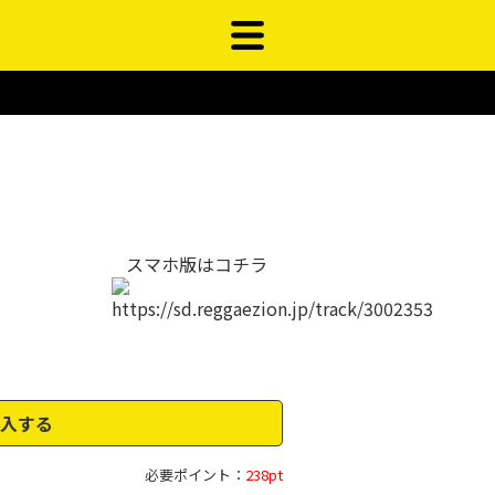
スマホ版はコチラ
入する
必要ポイント：
238pt