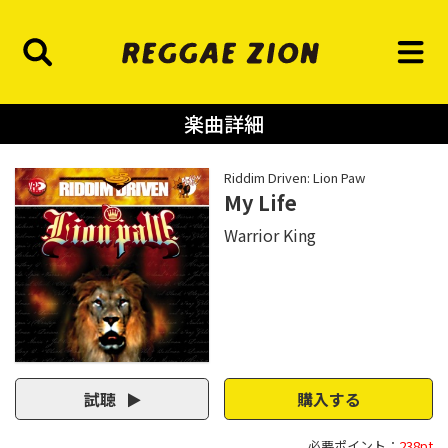
楽曲詳細
Riddim Driven: Lion Paw
My Life
Warrior King
試聴
購入する
必要ポイント：
238pt