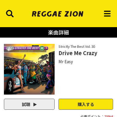
楽曲詳細
Strictly The Best Vol. 30
Drive Me Crazy
Mr Easy
試聴
購入する
必要ポイント：
238pt