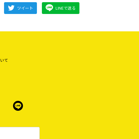
ツイート
LINEで送る
いて