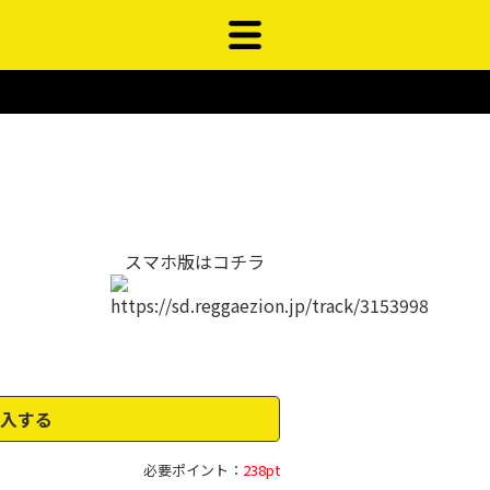
スマホ版はコチラ
入する
必要ポイント：
238pt