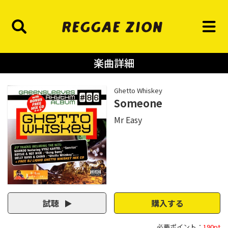
楽曲詳細
Ghetto Whiskey
Someone
Mr Easy
試聴
購入する
必要ポイント：
190pt