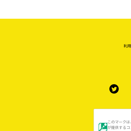
利
このマークは
が提供するコ