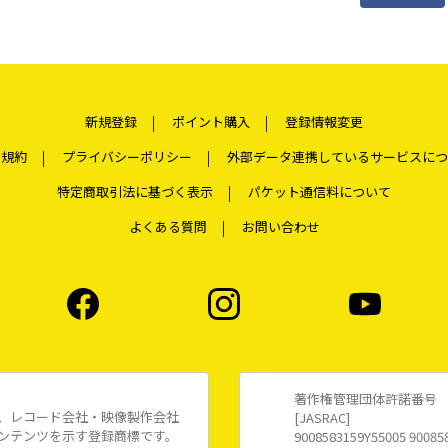
新規登録
ポイント購入
登録情報変更
用規約
プライバシーポリシー
外部データ連携しているサービスにつ
特定商取引法に基づく表示
パケット通信料について
よくある質問
お問い合わせ
著作権管理団体許諾番号
、レコード会社・映像製作会社
[JASRAC]
ンテンツを示す登録商標です。
9008583159Y55005 90085