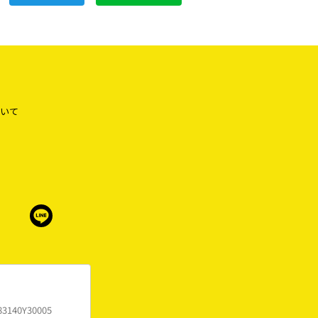
いて
83140Y30005