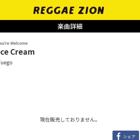
楽曲詳細
ou're Welcome
Ice Cream
Fuego
現在販売しておりません。
シェア