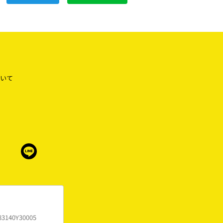
いて
83140Y30005