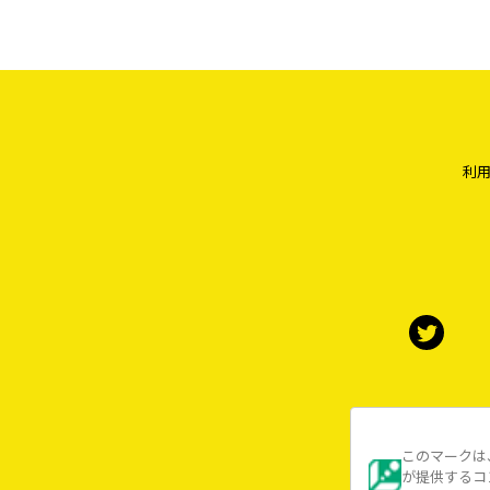
利
このマークは
が提供するコ