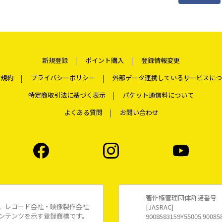
新規登録
ポイント購入
登録情報変更
用規約
プライバシーポリシー
外部データ連携しているサービスにつ
特定商取引法に基づく表示
パケット通信料について
よくある質問
お問い合わせ
著作権管理団体許諾番号
、レコード会社・映像製作会社
[JASRAC]
ンテンツを示す登録商標です。
9008583159Y55005 90085