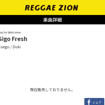
楽曲詳細
ou're Welcome
Sigo Fresh
Fuego
Duki
現在販売しておりません。
シェア