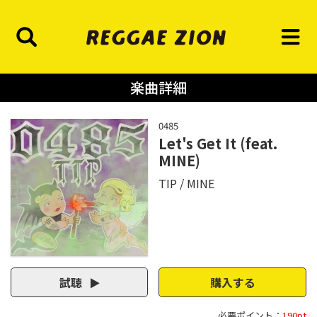
楽曲詳細
0485
Let's Get It (feat.
MINE)
TIP
MINE
試聴
購入する
必要ポイント：
190pt