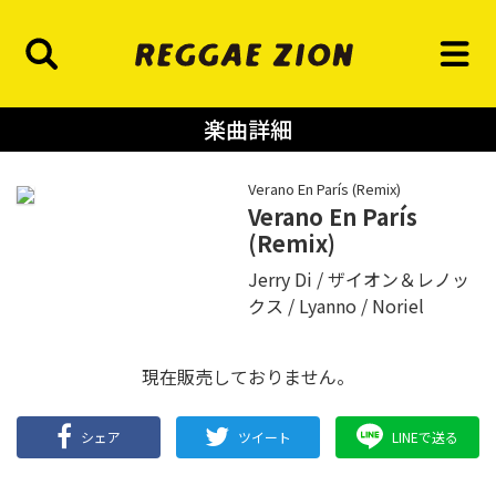
楽曲詳細
Verano En París (Remix)
Verano En París
(Remix)
Jerry Di
ザイオン＆レノッ
クス
Lyanno
Noriel
現在販売しておりません。
シェア
ツイート
LINEで送る