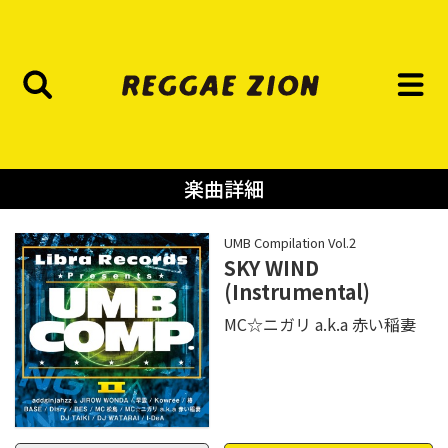
楽曲詳細
UMB Compilation Vol.2
SKY WIND
(Instrumental)
MC☆ニガリ a.k.a 赤い稲妻