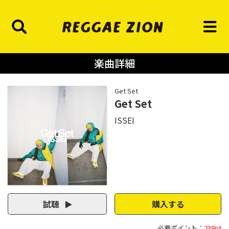
楽曲詳細
Get Set
Get Set
ISSEI
試聴
購入する
必要ポイント：
238pt