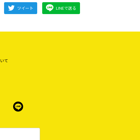
ツイート
LINEで送る
いて