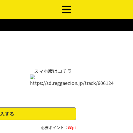
スマホ版はコチラ
入する
必要ポイント：
88pt