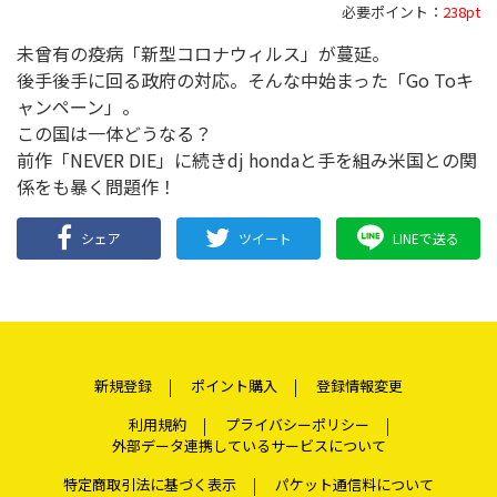
必要ポイント：
238pt
未曾有の疫病「新型コロナウィルス」が蔓延。
後手後手に回る政府の対応。そんな中始まった「Go Toキ
ャンペーン」。
この国は一体どうなる？
前作「NEVER DIE」に続きdj hondaと手を組み米国との関
係をも暴く問題作！
シェア
ツイート
LINEで送る
新規登録
ポイント購入
登録情報変更
利用規約
プライバシーポリシー
外部データ連携しているサービスについて
特定商取引法に基づく表示
パケット通信料について