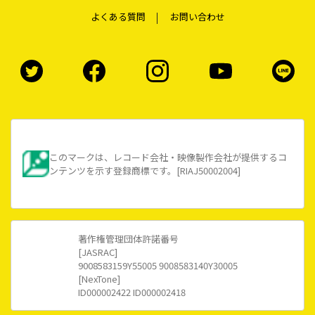
よくある質問
お問い合わせ
このマークは、レコード会社・映像製作会社が提供するコ
ンテンツを示す登録商標です。[RIAJ50002004]
著作権管理団体許諾番号
[JASRAC]
9008583159Y55005 9008583140Y30005
[NexTone]
ID000002422 ID000002418