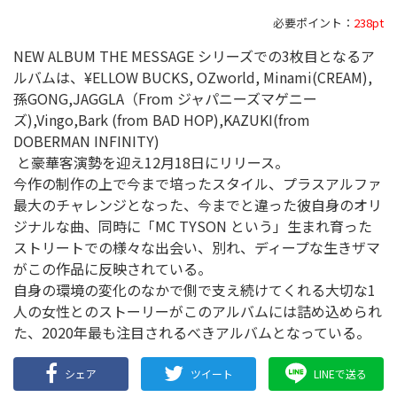
必要ポイント：
238pt
NEW ALBUM THE MESSAGE シリーズでの3枚目となるア
ルバムは、¥ELLOW BUCKS, OZworld, Minami(CREAM),
孫GONG,JAGGLA（From ジャパニーズマゲニー
ズ),Vingo,Bark (from BAD HOP),KAZUKI(from
DOBERMAN INFINITY)
と豪華客演勢を迎え12月18日にリリース。
今作の制作の上で今まで培ったスタイル、プラスアルファ
最大のチャレンジとなった、今までと違った彼自身のオリ
ジナルな曲、同時に「MC TYSON という」生まれ育った
ストリートでの様々な出会い、別れ、ディープな生きザマ
がこの作品に反映されている。
自身の環境の変化のなかで側で支え続けてくれる大切な1
人の女性とのストーリーがこのアルバムには詰め込められ
た、2020年最も注目されるべきアルバムとなっている。
シェア
ツイート
LINEで送る