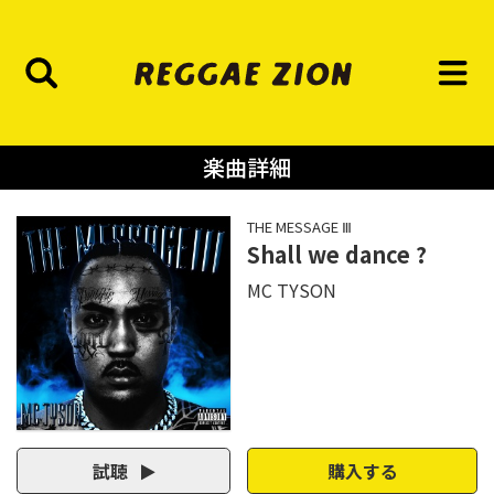
楽曲詳細
THE MESSAGE Ⅲ
Shall we dance ?
MC TYSON
試聴
購入する