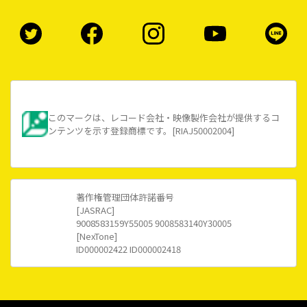
このマークは、レコード会社・映像製作会社が提供するコ
ンテンツを示す登録商標です。[RIAJ50002004]
著作権管理団体許諾番号
[JASRAC]
9008583159Y55005 9008583140Y30005
[NexTone]
ID000002422 ID000002418