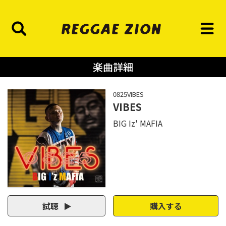
楽曲詳細
0825VIBES
VIBES
BIG Iz' MAFIA
試聴
購入する