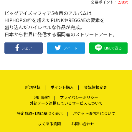
必要ポイント：
238pt
ビッグアイズマフィア5枚目のアルバムは
HIPHOPの枠を超えたPUNKやREGGAEの要素を
盛り込んだハイレベルな作品が完成。
日本から世界に発信する福岡産のストリートアート。
シェア
ツイート
LINEで送る
新規登録
ポイント購入
登録情報変更
利用規約
プライバシーポリシー
外部データ連携しているサービスについて
特定商取引法に基づく表示
パケット通信料について
よくある質問
お問い合わせ