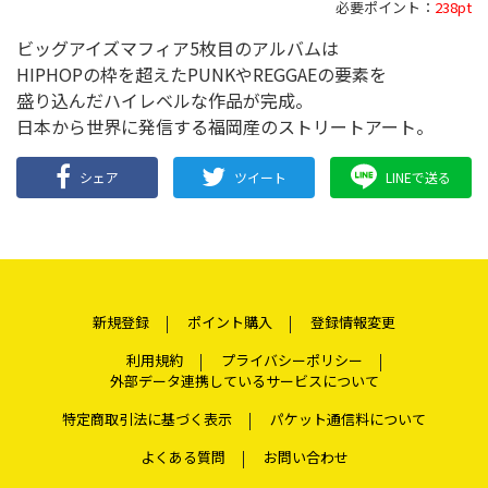
必要ポイント：
238pt
ビッグアイズマフィア5枚目のアルバムは
HIPHOPの枠を超えたPUNKやREGGAEの要素を
盛り込んだハイレベルな作品が完成。
日本から世界に発信する福岡産のストリートアート。
シェア
ツイート
LINEで送る
新規登録
ポイント購入
登録情報変更
利用規約
プライバシーポリシー
外部データ連携しているサービスについて
特定商取引法に基づく表示
パケット通信料について
よくある質問
お問い合わせ