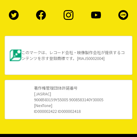
このマークは、レコード会社・映像製作会社が提供するコ
ンテンツを示す登録商標です。[RIAJ50002004]
著作権管理団体許諾番号
[JASRAC]
9008583159Y55005 9008583140Y30005
[NexTone]
ID000002422 ID000002418