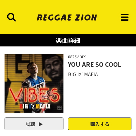
楽曲詳細
0825VIBES
YOU ARE SO COOL
BIG Iz' MAFIA
試聴
購入する