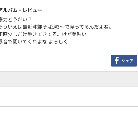
アルバム・レビュー
底力どうだい？
そういえば最近沖縄そば週3～で食ってるんだよね。
正直少しだけ飽きてきてる。けど美味い
爆音で聞いてくれよな よろしく
シェア