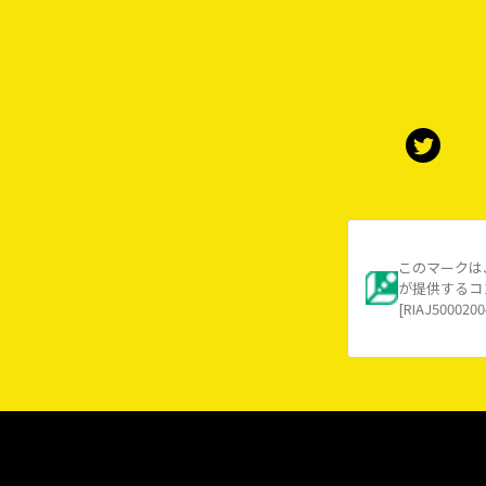
このマークは
が提供するコ
[RIAJ5000200