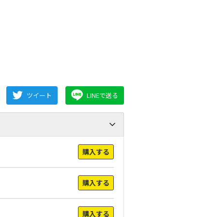
ツイート
LINEで送る
購入する
購入する
購入する