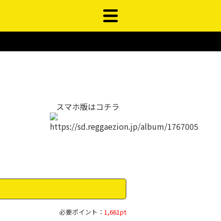
スマホ版はコチラ
必要ポイント：
1,661pt