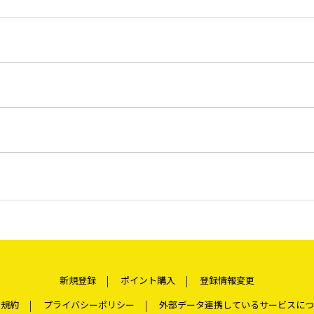
新規登録
ポイント購入
登録情報変更
用規約
プライバシーポリシー
外部データ連携しているサービスにつ