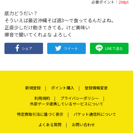
必要ポイント：
238pt
底力どうだい？
そういえば最近沖縄そば週3～で食ってるんだよね。
正直少しだけ飽きてきてる。けど美味い
爆音で聞いてくれよな よろしく
シェア
ツイート
LINEで送る
新規登録
ポイント購入
登録情報変更
利用規約
プライバシーポリシー
外部データ連携しているサービスについて
特定商取引法に基づく表示
パケット通信料について
よくある質問
お問い合わせ