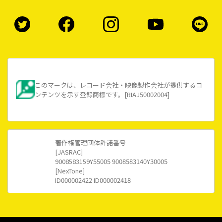
このマークは、レコード会社・映像製作会社が提供するコ
ンテンツを示す登録商標です。[RIAJ50002004]
著作権管理団体許諾番号
[JASRAC]
9008583159Y55005 9008583140Y30005
[NexTone]
ID000002422 ID000002418