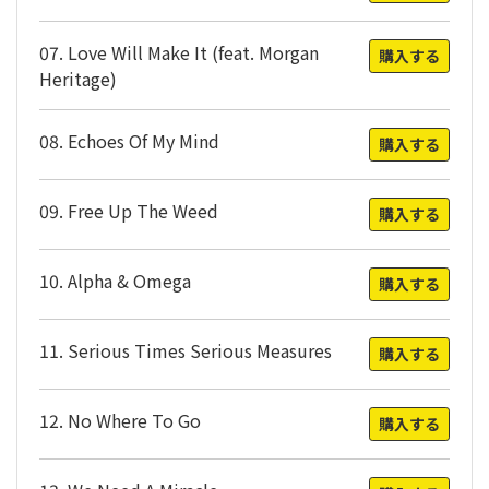
07. Love Will Make It (feat. Morgan
購入する
Heritage)
08. Echoes Of My Mind
購入する
09. Free Up The Weed
購入する
10. Alpha & Omega
購入する
11. Serious Times Serious Measures
購入する
12. No Where To Go
購入する