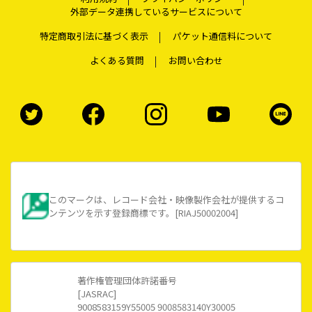
外部データ連携しているサービスについて
特定商取引法に基づく表示
パケット通信料について
よくある質問
お問い合わせ
このマークは、レコード会社・映像製作会社が提供するコ
ンテンツを示す登録商標です。[RIAJ50002004]
著作権管理団体許諾番号
[JASRAC]
9008583159Y55005 9008583140Y30005