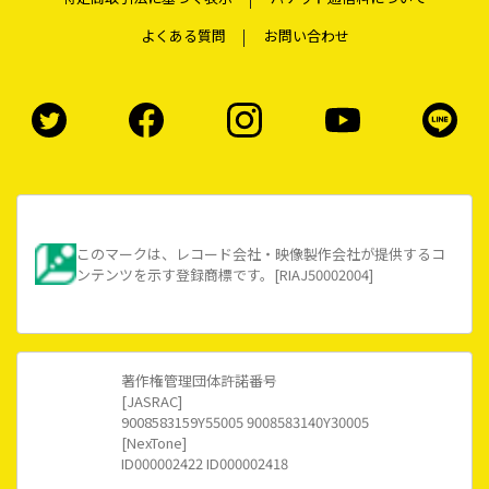
よくある質問
お問い合わせ
このマークは、レコード会社・映像製作会社が提供するコ
ンテンツを示す登録商標です。[RIAJ50002004]
著作権管理団体許諾番号
[JASRAC]
9008583159Y55005 9008583140Y30005
[NexTone]
ID000002422 ID000002418