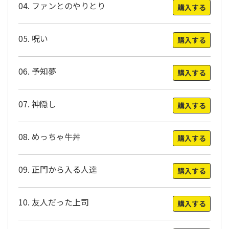
04. ファンとのやりとり
購入する
05. 呪い
購入する
06. 予知夢
購入する
07. 神隠し
購入する
08. めっちゃ牛丼
購入する
09. 正門から入る人達
購入する
10. 友人だった上司
購入する