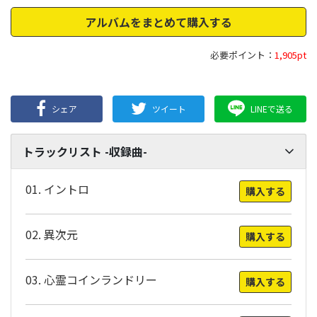
アルバムをまとめて購入する
必要ポイント：
1,905pt
シェア
ツイート
LINEで送る
トラックリスト -収録曲-
01. イントロ
購入する
02. 異次元
購入する
03. 心霊コインランドリー
購入する