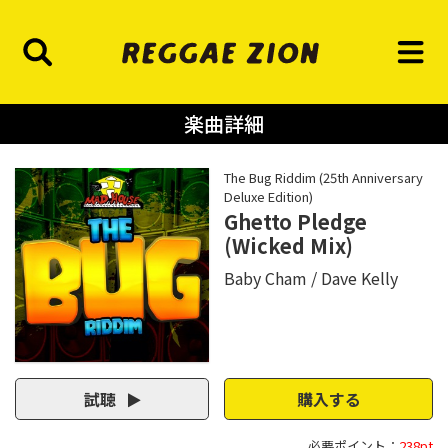
楽曲詳細
The Bug Riddim (25th Anniversary
Deluxe Edition)
Ghetto Pledge
(Wicked Mix)
Baby Cham
Dave Kelly
試聴
購入する
必要ポイント：
238pt